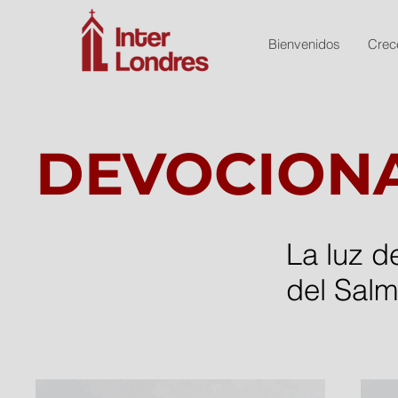
Bienvenidos
Crec
DEVOCIONA
La luz d
del Sal