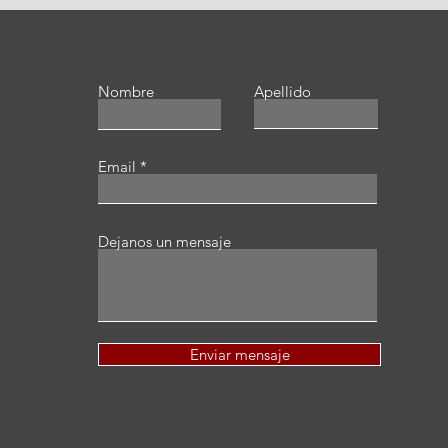
Nombre
Apellido
Email
Dejanos un mensaje
Enviar mensaje