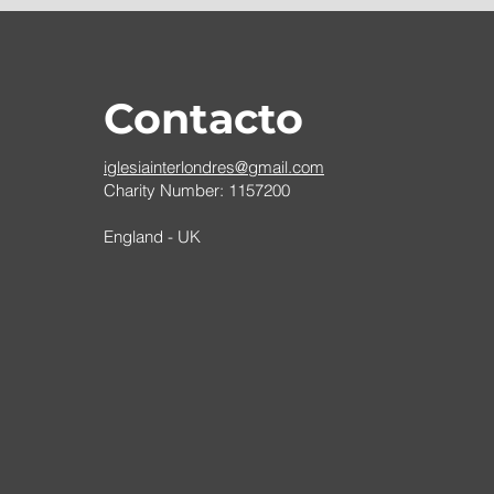
Contacto
iglesiainterlondres@gmail.com
Charity Number: 1157200
England - UK