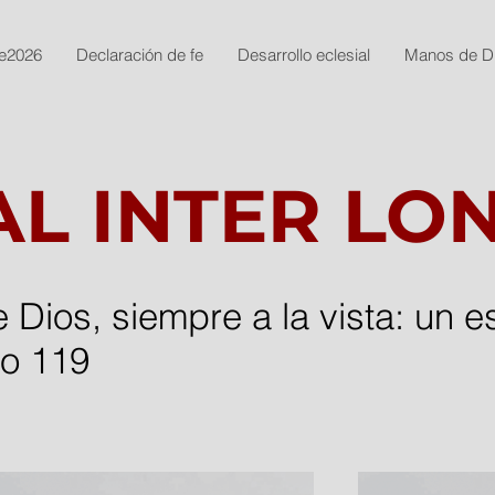
e2026
Declaración de fe
Desarrollo eclesial
Manos de D
L INTER LO
e Dios, siempre a la vista: un e
mo 119