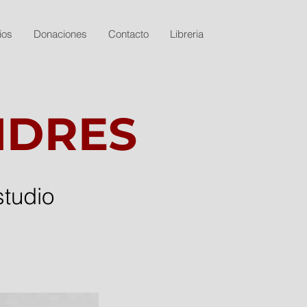
ios
Donaciones
Contacto
Libreria
NDRES
studio