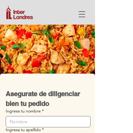
Asegurate de diligenciar 
bien tu pedido
Ingresa tu nombre
*
Ingresa tu apellido
*