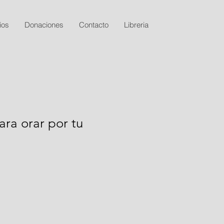
ios
Donaciones
Contacto
Libreria
ara orar por tu