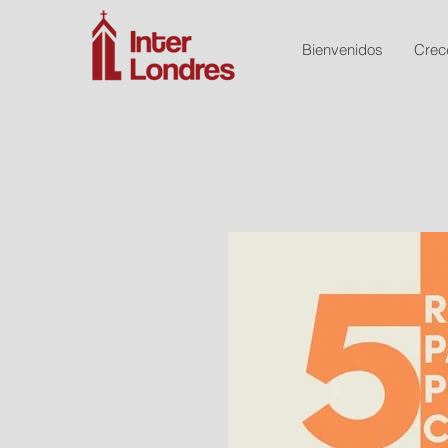
Bienvenidos
Crec