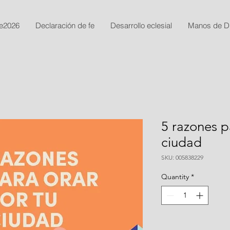
e2026
Declaración de fe
Desarrollo eclesial
Manos de D
5 razones p
ciudad
SKU: 005838229
Quantity
*